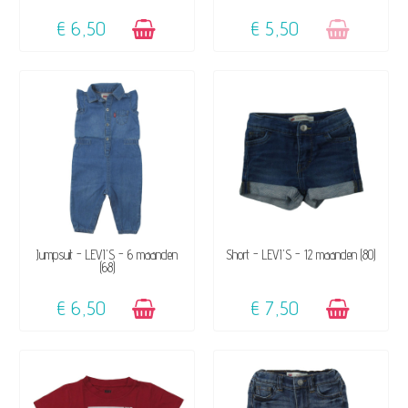
€ 6,50
€ 5,50
BESCHIKBAAR
BESCHIKBAAR
Jumpsuit - LEVI'S - 6 maanden
Short - LEVI'S - 12 maanden (80)
(68)
€ 6,50
€ 7,50