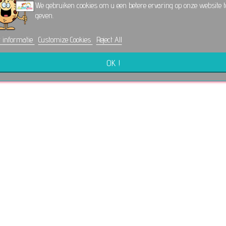
We gebruiken cookies om u een betere ervaring op onze website t
geven.
 informatie
Customize Cookies
Reject All
OK !