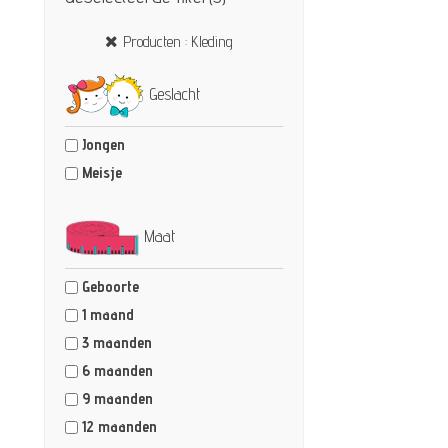
Producten : Kleding
Geslacht
Jongen
Meisje
Maat
Geboorte
1 maand
3 maanden
6 maanden
9 maanden
12 maanden