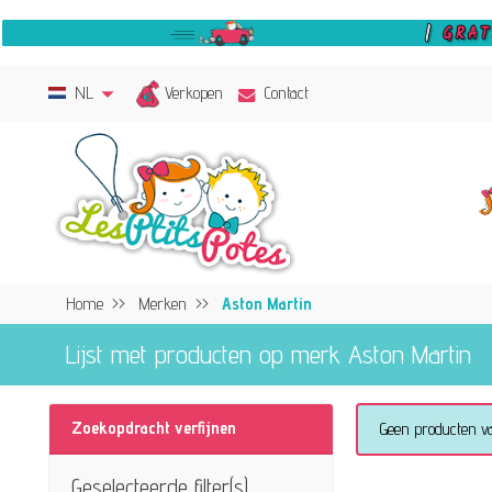
Verkopen
NL
Contact
Home
Merken
Aston Martin
Lijst met producten op merk Aston Martin
Zoekopdracht verfijnen
Geen producten v
Geselecteerde filter(s)