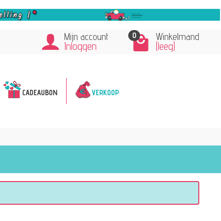
0
Mijn account
Winkelmand
Inloggen
(leeg)
CADEAUBON
VERKOOP