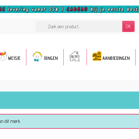
OK
MEISJE
JONGEN
AANBIEDINGEN
an dit merk.