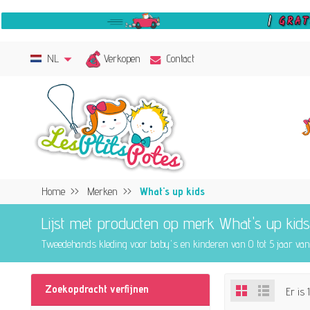
Verkopen
NL
Contact
Home
Merken
What's up kids
Lijst met producten op merk What's up kids
Tweedehands kleding voor baby's en kinderen van 0 tot 5 jaar va
Zoekopdracht verfijnen
Er is 