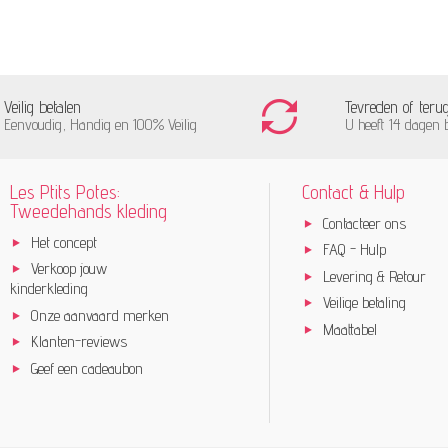
Veilig betalen
Tevreden of teru
Eenvoudig, Handig en 100% Veilig
U heeft 14 dagen 
Les Ptits Potes:
Contact & Hulp
Tweedehands kleding
Contacteer ons
Het concept
FAQ - Hulp
Verkoop jouw
Levering & Retour
kinderkleding
Veilige betaling
Onze aanvaard merken
Maattabel
Klanten-reviews
Geef een cadeaubon