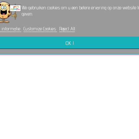
We gebruiken cookies om u een betere ervaring op onze website t
geven.
 informatie
Customize Cookies
Reject All
OK !