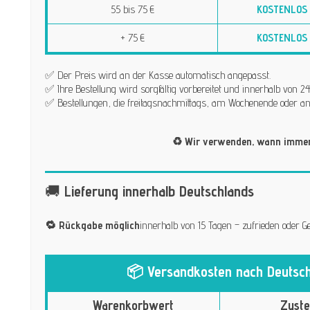
55 bis 75 €
KOSTENLOS
+ 75 €
KOSTENLOS
✅ Der Preis wird an der Kasse automatisch angepasst.
✅ Ihre Bestellung wird sorgfältig vorbereitet und innerhalb von
✅ Bestellungen, die freitagsnachmittags, am Wochenende oder an
♻️ Wir verwenden, wann immer 
🚚
Lieferung innerhalb Deutschlands
🔁 Rückgabe möglich
innerhalb von 15 Tagen – zufrieden oder Ge
📦 Versandkosten nach Deutsch
Warenkorbwert
Zuste