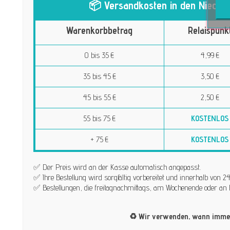
📦 Versandkosten in den Niederl
Warenkorbbetrag
Relaispunk
0 bis 35 €
4,99 €
35 bis 45 €
3,50 €
45 bis 55 €
2,50 €
55 bis 75 €
KOSTENLOS
+ 75 €
KOSTENLOS
✅ Der Preis wird an der Kasse automatisch angepasst.
✅ Ihre Bestellung wird sorgfältig vorbereitet und innerhalb von
✅ Bestellungen, die freitagnachmittags, am Wochenende oder an 
♻️ Wir verwenden, wann immer