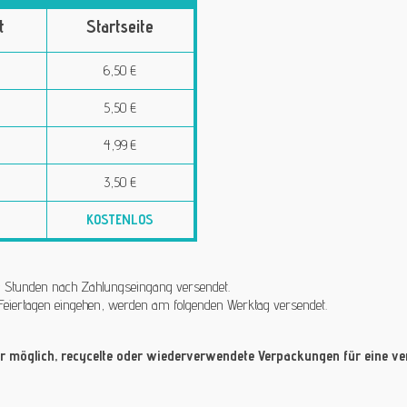
t
Startseite
6,50 €
5,50 €
4,99 €
3,50 €
KOSTENLOS
 24 Stunden nach Zahlungseingang versendet.
Feiertagen eingehen, werden am folgenden Werktag versendet.
 möglich, recycelte oder wiederverwendete Verpackungen für eine ver