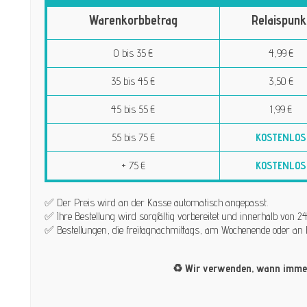
Warenkorbbetrag
Relaispunk
0 bis 35 €
4,99 €
35 bis 45 €
3,50 €
45 bis 55 €
1,99 €
55 bis 75 €
KOSTENLOS
+ 75 €
KOSTENLOS
✅ Der Preis wird an der Kasse automatisch angepasst.
✅ Ihre Bestellung wird sorgfältig vorbereitet und innerhalb von
✅ Bestellungen, die freitagnachmittags, am Wochenende oder an 
♻️ Wir verwenden, wann immer