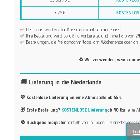
+ 75 €
KOSTENLOS
✅ Der Preis wird an der Kasse automatisch angepasst.
✅ Ihre Bestellung wird sorgfältig vorbereitet und innerhalb von
✅ Bestellungen, die freitagnachmittags, am Wochenende oder an 
♻️ Wir verwenden, wann immer
🚚
Lieferung in die Niederlande
💛 Kostenlose Lieferung an eine Abholstelle ab 55 €
🎁 Erste Bestellung?
KOSTENLOSE Lieferung
ab 40 €
an eine A
🔁 Rückgabe möglich
innerhalb von 15 Tagen – zufrieden oder Ge
Coo