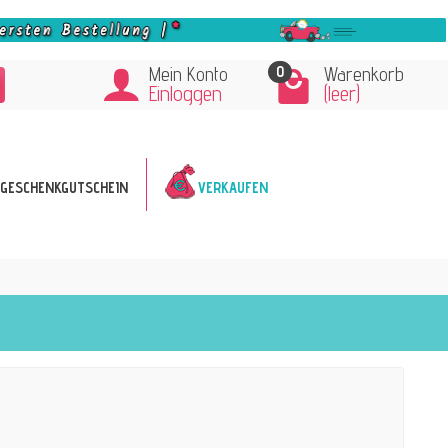
0
Mein Konto
Warenkorb
Einloggen
(leer)
GESCHENKGUTSCHEIN
VERKAUFEN