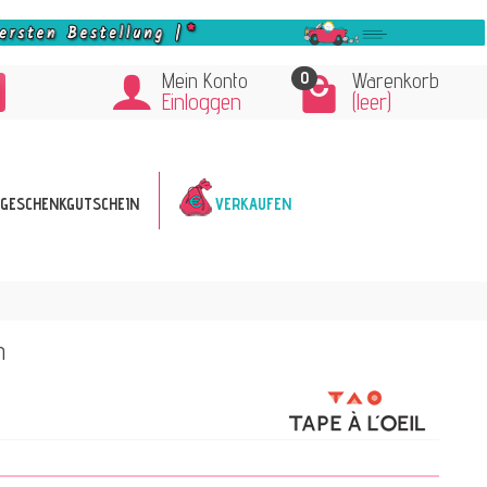
0
Mein Konto
Warenkorb
Einloggen
(leer)
GESCHENKGUTSCHEIN
VERKAUFEN
m