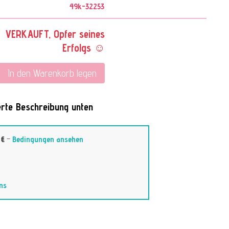
49k-32253
VERKAUFT, Opfer seines
Erfolgs ☺
In den Warenkorb legen
ierte Beschreibung unten
 €
–
Bedingungen ansehen
ns