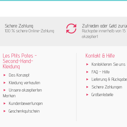
Sichere Zahlung
Zufrieden oder Geld zurü
100 % sichere Online-Zahlung
Rückgabe innerhalb von 15
akzeptiert
Les Ptits Potes -
Kontakt & Hilfe
Second-Hand-
Kontaktieren Sie uns
Kleidung
FAQ – Hilfe
Das Konzept
Lieferung & Rückgabe
Kleidung verkaufen
Sichere Zahlungen
Unsere akzeptierten
Größentabelle
Marken
Kundenbewertungen
Geschenkgutschein