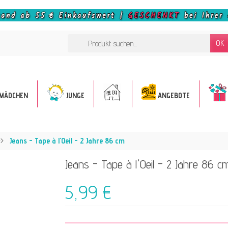
OK
MÄDCHEN
JUNGE
ANGEBOTE
Jeans - Tape à l'Oeil - 2 Jahre 86 cm
Jeans - Tape à l'Oeil - 2 Jahre 86 c
5,99 €