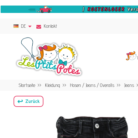
DE
Kontakt
Startseite
Kleidung
Hosen / Jeans / Overalls
Jeans
↩
Zurück