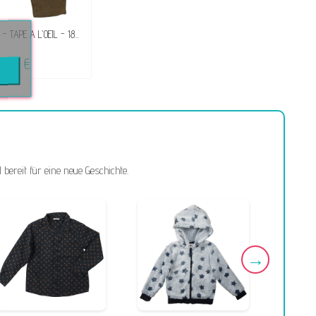
g - TAPE A L'OEIL - 18...
3,50 €
bereit für eine neue Geschichte.