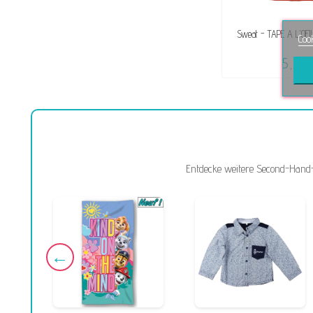
Sweat - TAPE A L'OEIL
Coo
5,99 
Entdecke weitere Second-Hand-Kl