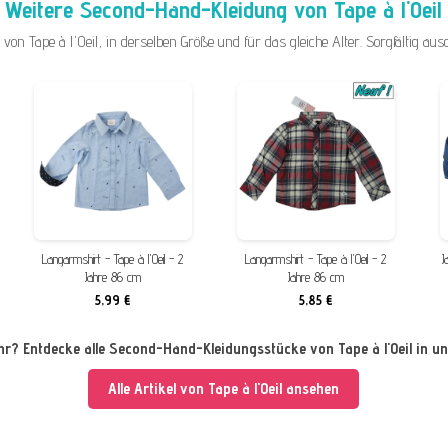
Weitere Second-Hand-Kleidung von Tape à l'Oeil
on Tape à l'Oeil, in derselben Größe und für das gleiche Alter. Sorgfältig ausg
Langarmshirt - Tape à l'Oeil - 2
Langarmshirt - Tape à l'Oeil - 2
J
Jahre 86 cm
Jahre 86 cm
5,99 €
5,85 €
hr? Entdecke alle Second-Hand-Kleidungsstücke von Tape à l'Oeil in u
Alle Artikel von Tape à l'Oeil ansehen