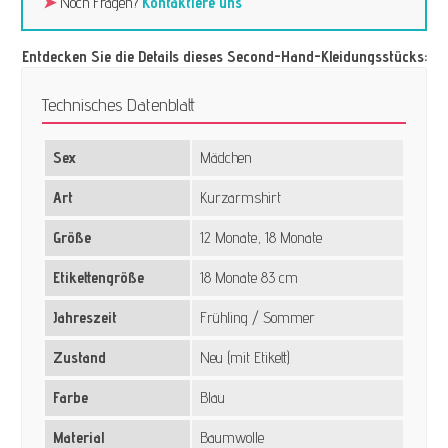
➤
Noch Fragen?
Kontaktiere uns
Entdecken Sie die Details dieses Second-Hand-Kleidungsstücks:
Technisches Datenblatt
Sex
Mädchen
Art
Kurzarmshirt
Größe
12 Monate, 18 Monate
Etikettengröße
18 Monate 83 cm
Jahreszeit
Frühling / Sommer
Zustand
Neu (mit Etikett)
Farbe
Blau
Material
Baumwolle