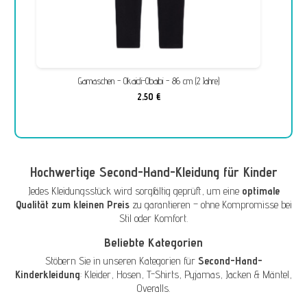
Gamaschen - Okaidi-Obaibi - 86 cm (2 Jahre)
2,50 €
Hochwertige Second-Hand-Kleidung für Kinder
Jedes Kleidungsstück wird sorgfältig geprüft, um eine
optimale
Qualität zum kleinen Preis
zu garantieren – ohne Kompromisse bei
Stil oder Komfort.
Beliebte Kategorien
Stöbern Sie in unseren Kategorien für
Second-Hand-
Kinderkleidung
:
Kleider
,
Hosen
,
T-Shirts
,
Pyjamas
,
Jacken & Mäntel
,
Overalls
.