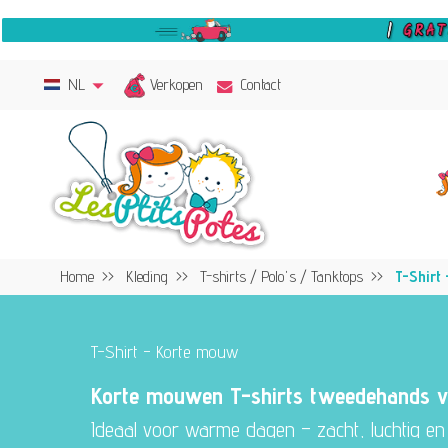
Verkopen
NL
Contact
Home
Kleding
T-shirts / Polo's / Tanktops
T-Shirt
T-Shirt - Korte mouw
Korte mouwen T-shirts tweedehands v
Ideaal voor warme dagen – zacht, luchtig en i