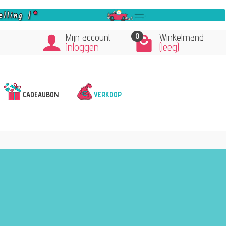
0
Mijn account
Winkelmand
Inloggen
(leeg)
CADEAUBON
VERKOOP