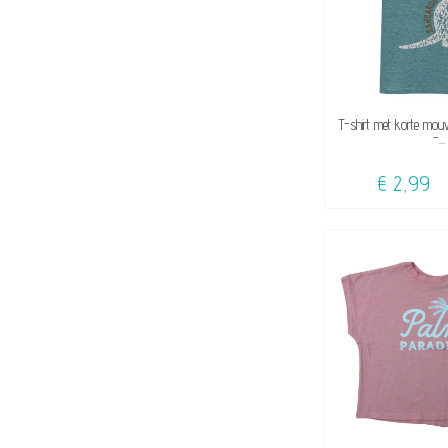
BESCHI
T-shirt met korte mou
-...
€ 2,99