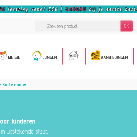
OK
MEISJE
JONGEN
AANBIEDINGEN
 - Korte mouw
oor kinderen
n uitstekende staat.