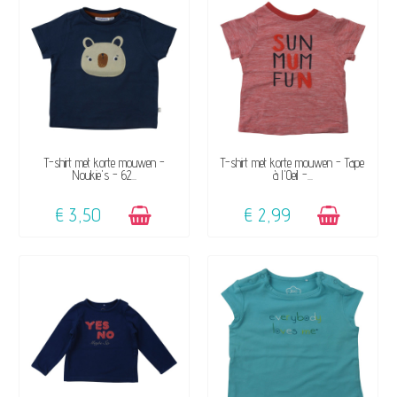
BESCHIKBAAR
BESCHIKBAAR
T-shirt met korte mouwen -
T-shirt met korte mouwen - Tape
Noukie's - 62...
à l'Oeil -...
€ 3,50
€ 2,99