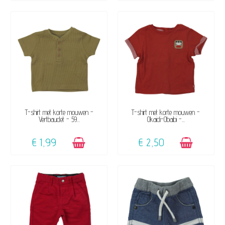
BESCHIKBAAR
BESCHIKBAAR
T-shirt met korte mouwen -
T-shirt met korte mouwen -
Vertbaudet - 59...
Okaidi-Obaibi -...
€ 1,99
€ 2,50