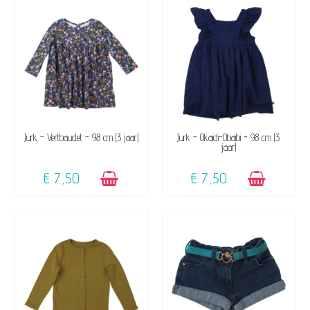
BESCHIKBAAR
BESCHIKBAAR
Jurk - Vertbaudet - 98 cm (3 jaar)
Jurk - Okaidi-Obaibi - 98 cm (3
jaar)
€ 7,50
€ 7,50