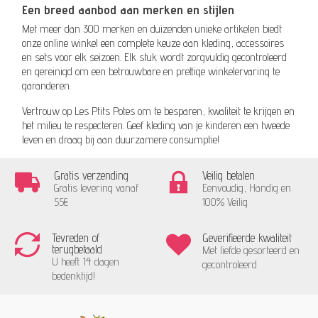
Een breed aanbod aan merken en stijlen
Met meer dan 300 merken en duizenden unieke artikelen biedt
onze online winkel een complete keuze aan kleding, accessoires
en sets voor elk seizoen. Elk stuk wordt zorgvuldig gecontroleerd
en gereinigd om een betrouwbare en prettige winkelervaring te
garanderen.
Vertrouw op Les Ptits Potes om te besparen, kwaliteit te krijgen en
het milieu te respecteren. Geef kleding van je kinderen een tweede
leven en draag bij aan duurzamere consumptie!
Gratis verzending
Veilig betalen
Gratis levering vanaf
Eenvoudig, Handig en
55€
100% Veilig
Tevreden of
Geverifieerde kwaliteit
terugbetaald
Met liefde gesorteerd en
U heeft 14 dagen
gecontroleerd
bedenktijd!