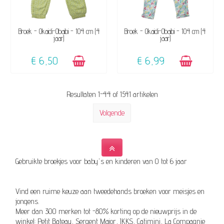
BESCHIKBAAR
BESCHIKBAAR
Broek - Okaidi-Obaibi - 104 cm (4
Broek - Okaidi-Obaibi - 104 cm (4
jaar)
jaar)
€ 6,50
€ 6,99
Resultaten 1-44 of 1541 artikelen
Volgende
Gebruikte broekjes voor baby's en kinderen van 0 tot 6 jaar
Vind een ruime keuze aan tweedehands broeken voor meisjes en
jongens.
Meer dan 300 merken tot -80% korting op de nieuwprijs in de
winkel: Petit Bateau, Sergent Major, IKKS, Catimini, La Compagnie