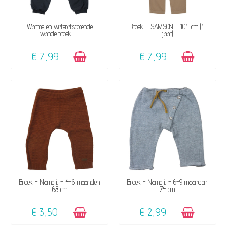
BESCHIKBAAR
BESCHIKBAAR
Warme en waterafstotende
Broek - SAMSON - 104 cm (4
wandelbroek -...
jaar)
€ 7,99
€ 7,99
BESCHIKBAAR
BESCHIKBAAR
Broek - Name it - 4-6 maanden
Broek - Name it - 6-9 maanden
68 cm
74 cm
€ 3,50
€ 2,99