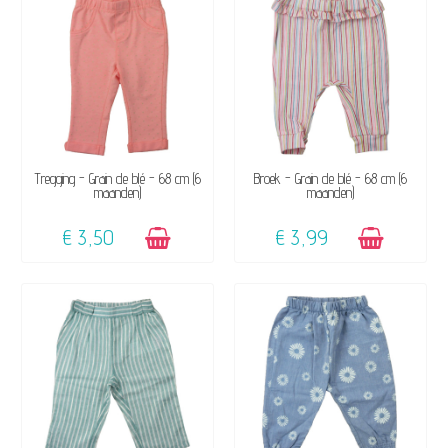
BESCHIKBAAR
BESCHIKBAAR
Tregging - Grain de blé - 68 cm (6
Broek - Grain de blé - 68 cm (6
maanden)
maanden)
€ 3,50
€ 3,99