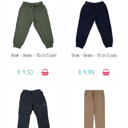
BESCHIKBAAR
BESCHIKBAAR
Broek - Besties - 110 cm (5 jaar)
Broek - Besties - 110 cm (5 jaar)
€ 4,50
€ 4,99