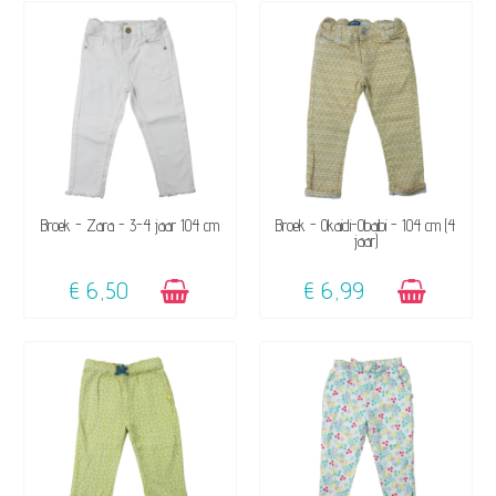
BESCHIKBAAR
BESCHIKBAAR
Broek - Zara - 3-4 jaar 104 cm
Broek - Okaidi-Obaibi - 104 cm (4
jaar)
€ 6,50
€ 6,99