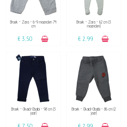
BESCHIKBAAR
BESCHIKBAAR
Broek - Zara - 6-9 maanden 74
Broek - Zara - 62 cm (3
cm
maanden)
€ 3,50
€ 2,99
BESCHIKBAAR
BESCHIKBAAR
Broek - Okaidi-Obaibi - 98 cm (3
Broek - Okaidi-Obaibi - 86 cm (2
jaar)
jaar)
€ 7,50
€ 2,99