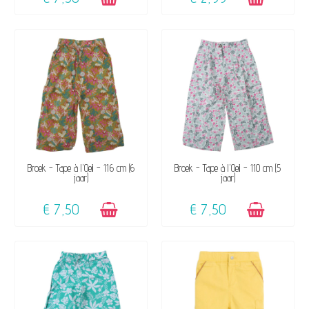
BESCHIKBAAR
BESCHIKBAAR
Broek - Tape à l'Oeil - 116 cm (6
Broek - Tape à l'Oeil - 110 cm (5
jaar)
jaar)
€ 7,50
€ 7,50