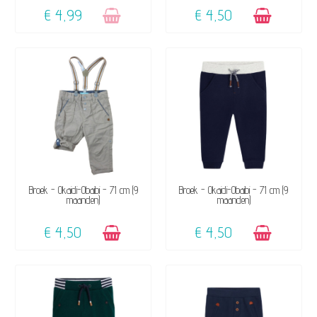
€ 4,99
€ 4,50
BESCHIKBAAR
BESCHIKBAAR
Broek - Okaidi-Obaibi - 71 cm (9
Broek - Okaidi-Obaibi - 71 cm (9
maanden)
maanden)
€ 4,50
€ 4,50