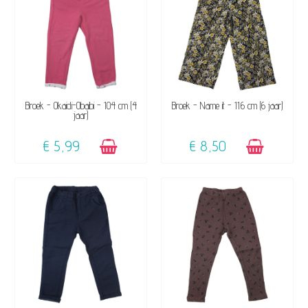
BESCHIKBAAR
BESCHIKBAAR
Broek - Okaidi-Obaibi - 104 cm (4
Broek - Name it - 116 cm (6 jaar)
jaar)
€ 5,99
€ 8,50