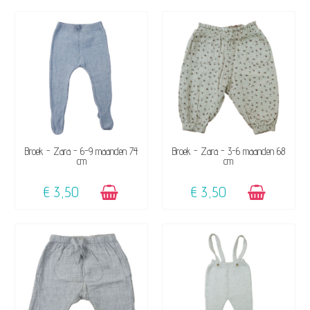
BESCHIKBAAR
BESCHIKBAAR
Broek - Zara - 6-9 maanden 74
Broek - Zara - 3-6 maanden 68
cm
cm
€ 3,50
€ 3,50