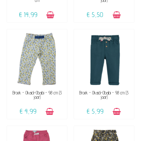
cm
jaar)
€ 14,99
€ 5,50
BESCHIKBAAR
BESCHIKBAAR
Broek - Okaidi-Obaibi - 98 cm (3
Broek - Okaidi-Obaibi - 98 cm (3
jaar)
jaar)
€ 4,99
€ 5,99