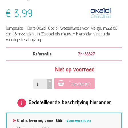
€ 3,99
Jumpsuits - Korte Okaidi-Obaibi tweedehands voor Meisje, maat 80
cm (18 maanden), in Zo goed als nieuw. – Hieronder vindt u de
volledige beschrijving.
Referentie
7h-35327
Niet op voorraad
Toevoegen
info
Gedetailleerde beschrijving hieronder
➤
Gratis levering vanaf €55
–
voorwaarden