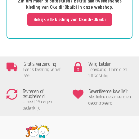
Zin om meer te ontdekken? Bekijk alle tweedehands
kleding van Okaidi-Obaibi in onze webshop.
Bekijk alle kleding van Okaidi-Obaibi
Gratis verzending
Veilig betalen
Gratis levering vanaf
Eenvoudig, Handig en
55€
100% Veilig
Tevreden of
Geverifieerde kwaliteit
terugbetaald
Met liefde gesorteerd en
U heeft 14 dagen
gecontroleerd
bedenktijd!