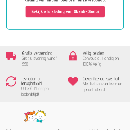
Bekijk alle kleding van Okaidi-Obaibi
Gratis verzending
Veilig betalen
Gratis levering vanaf
Eenvoudig, Handig en
55€
100% Veilig
Tevreden of
Geverifieerde kwaliteit
terugbetaald
Met liefde gesorteerd en
U heeft 14 dagen
gecontroleerd
bedenktijd!