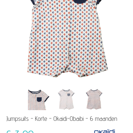
Jumpsuits - Korte - Okaidi-Obaibi - 6 maanden