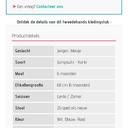
➤
Een vraag?
Contacteer ons
Ontdek de details van dit tweedehands kledingstuk :
Productdetails
Geslacht
Jongen, Meisje
Soort
Jumpsuits - Korte
Maat
6 maanden
Etikettengrootte
68 cm (6 maanden)
Seizoen
Lente / Zomer
Staat
Zo goed als nieuw
Kleur
Wit, Blauw, Rood