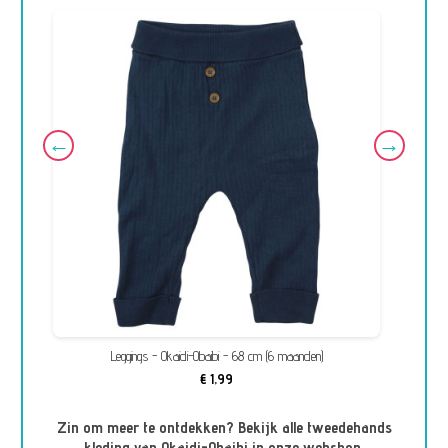
Leggings - Okaidi-Obaibi - 68 cm (6 maanden)
€ 1,99
Zin om meer te ontdekken? Bekijk alle tweedehands
kleding van Okaidi-Obaibi in onze webshop.