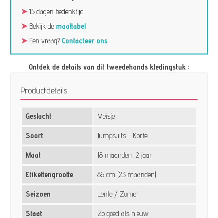
➤
15 dagen bedenktijd
➤
Bekijk de
maattabel
➤
Een vraag?
Contacteer ons
Ontdek de details van dit tweedehands kledingstuk :
Productdetails
Geslacht
Meisje
Soort
Jumpsuits - Korte
Maat
18 maanden, 2 jaar
Etikettengrootte
86 cm (23 maanden)
Seizoen
Lente / Zomer
Staat
Zo goed als nieuw