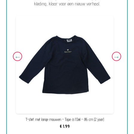
kleding, klaar voor een nieuw verhaal.
T-shirt met lange mouwen - Tape à l'Oeil - 86 cm (2 jaar)
€ 1,99