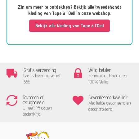
Zin om meer te ontdekken? Bekijk alle tweedehands
kleding van Tape à l'Oeil in onze webshop.
Bekijk alle kleding van Tape à l'Oeil
Gratis verzending
Veilig betalen
Gratis levering vanaf
Eenvoudig, Handig en
55€
100% Veilig
Tevreden of
Geverifieerde kwaliteit
terugbetaald
Met liefde gesorteerd en
U heeft 14 dagen
gecontroleerd
bedenktijd!