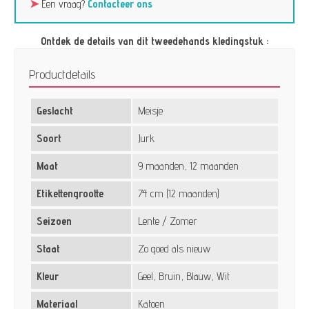
➤
Een vraag?
Contacteer ons
Ontdek de details van dit tweedehands kledingstuk :
Productdetails
Geslacht
Meisje
Soort
Jurk
Maat
9 maanden, 12 maanden
Etikettengrootte
74 cm (12 maanden)
Seizoen
Lente / Zomer
Staat
Zo goed als nieuw
Kleur
Geel, Bruin, Blauw, Wit
Materiaal
Katoen