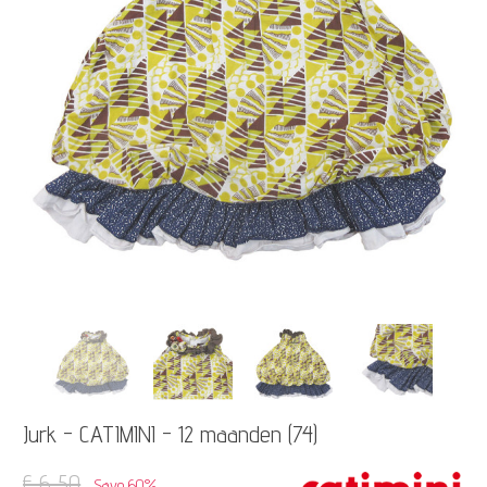
Jurk - CATIMINI - 12 maanden (74)
€ 6,50
Save 60%