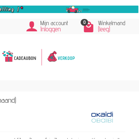
0
Mijn account
Winkelmand
Inloggen
(leeg)
CADEAUBON
VERKOOP
maand)