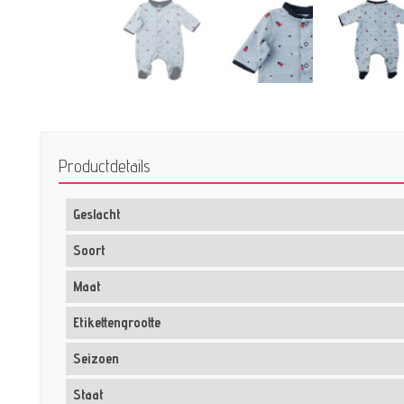
Productdetails
Geslacht
Soort
Maat
Etikettengrootte
Seizoen
Staat