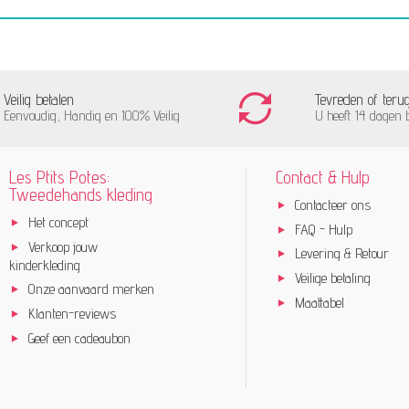
Veilig betalen
Tevreden of teru
Eenvoudig, Handig en 100% Veilig
U heeft 14 dagen 
Les Ptits Potes:
Contact & Hulp
Tweedehands kleding
Contacteer ons
Het concept
FAQ - Hulp
Verkoop jouw
Levering & Retour
kinderkleding
Veilige betaling
Onze aanvaard merken
Maattabel
Klanten-reviews
Geef een cadeaubon