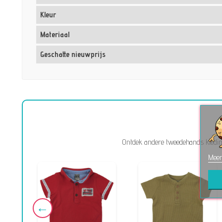
Kleur
Materiaal
Geschatte nieuwprijs
Ontdek andere tweedehands kleding
Meer