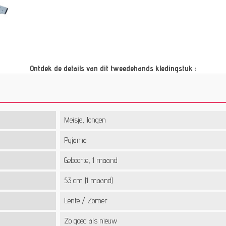
Ontdek de details van dit tweedehands kledingstuk :
Meisje, Jongen
Pyjama
Geboorte, 1 maand
53 cm (1 maand)
Lente / Zomer
Zo goed als nieuw