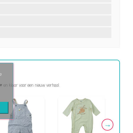
e
♥ en klaar voor een nieuw verhaal.