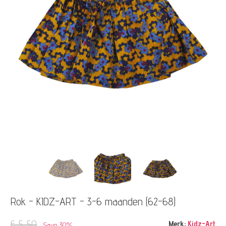
Rok - KIDZ-ART - 3-6 maanden (62-68)
€ 5,50
Merk:
Kidz-Art
Save 30%