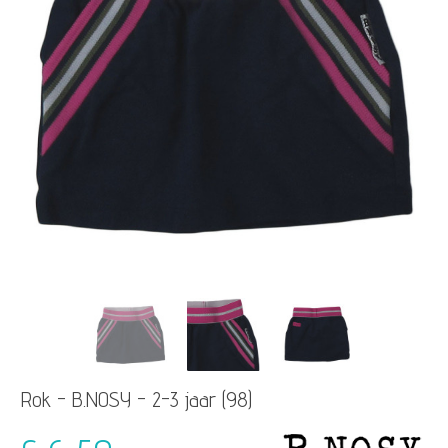
Rok - B.NOSY - 2-3 jaar (98)