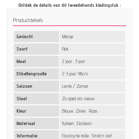
Ontdek de details van dit tweedehands kledingstuk :
Productdetails
Geslacht
Meisje
Soort
Rok
Maat
2 jaar, 3 jaar
Etikettengrootte
2-3 jaar 98cm
Seizoen
Lente / Zomer
Staat
Zo goed als nieuw
Kleur
Blauw, Zilver, Roze
Materiaal
Katoen, Elastaan
Informatie
Elastische taille, Stretch stof