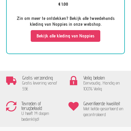
€ 1,00
Zin om meer te ontdekken? Bekijk alle tweedehands
kleding van Noppies in onze webshop.
Bekijk alle kleding van Noppies
Gratis verzending
Veilig betalen
Gratis levering vanaf
Eenvoudig, Handig en
55€
100% Veilig
Tevreden of
Geverifieerde kwaliteit
terugbetaald
Met liefde gesorteerd en
U heeft 14 dagen
gecontroleerd
bedenktijd!