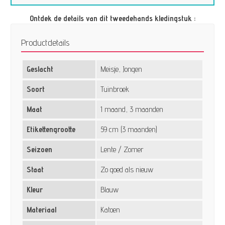
Ontdek de details van dit tweedehands kledingstuk :
Productdetails
Geslacht
Meisje, Jongen
Soort
Tuinbroek
Maat
1 maand, 3 maanden
Etikettengrootte
59 cm (3 maanden)
Seizoen
Lente / Zomer
Staat
Zo goed als nieuw
Kleur
Blauw
Materiaal
Katoen