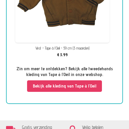
Vest - Tape à l'Oeil - 59 cm (3 maanden)
€ 3,99
Zin om meer te ontdekken? Bekijk alle tweedehands
kleding van Tape à l'Oeil in onze webshop.
Bekijk alle kleding van Tape à l'Oeil
Gratis verzending
Veilig betalen