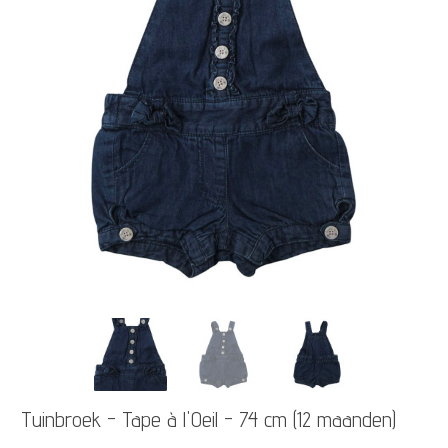
Tuinbroek - Tape à l'Oeil - 74 cm (12 maanden)