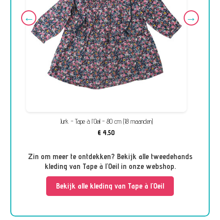
Jurk - Tape à l'Oeil - 80 cm (18 maanden)
€ 4,50
Zin om meer te ontdekken? Bekijk alle tweedehands
kleding van Tape à l'Oeil in onze webshop.
Bekijk alle kleding van Tape à l'Oeil