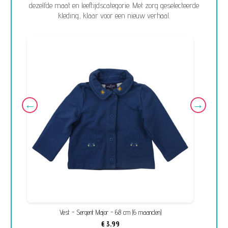
dezelfde maat en leeftijdscategorie. Met zorg geselecteerde
kleding, klaar voor een nieuw verhaal.
)
Vest - Sergent Major - 68 cm (6 maanden)
€ 3,99