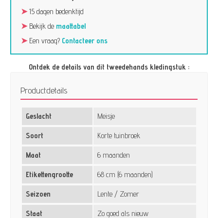
➤
15 dagen bedenktijd
➤
Bekijk de
maattabel
➤
Een vraag?
Contacteer ons
Ontdek de details van dit tweedehands kledingstuk :
Productdetails
Geslacht
Meisje
Soort
Korte tuinbroek
Maat
6 maanden
Etikettengrootte
68 cm (6 maanden)
Seizoen
Lente / Zomer
Staat
Zo goed als nieuw