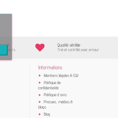
boursé
Qualité vérifiée
us 15 jours
Trié et contrôlé avec amour
Informations
Mentions légales & CGV
Politique de
confidentialité
Politique d'avis
Presses, médias &
blogs
Blog