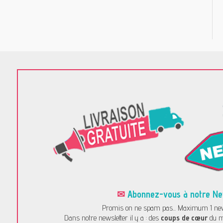
✉
Abonnez-vous à notre News
Promis on ne spam pas... Maximum 1 news
Dans notre newsletter il y a : des
coups de cœur
du m