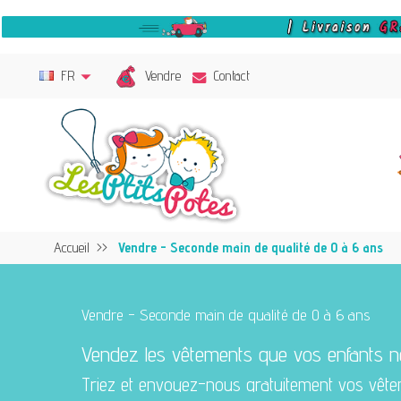
Vendre
FR
Contact
Accueil
Vendre - Seconde main de qualité de 0 à 6 ans
Vendre - Seconde main de qualité de 0 à 6 ans
Vendez les vêtements que vos enfants ne
Triez et envoyez-nous gratuitement vos vête