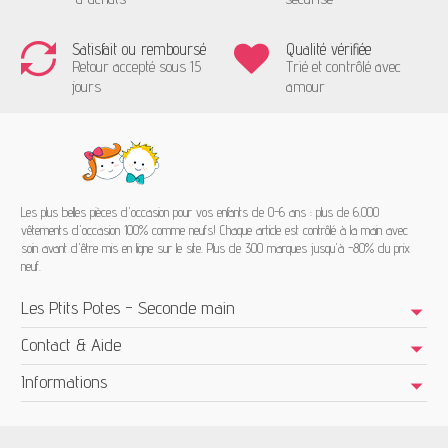
Satisfait ou remboursé
Qualité vérifiée
Retour accepté sous 15
Trié et contrôlé avec
jours
amour
Les plus belles pièces d'occasion pour vos enfants de 0-6 ans : plus de 6.000
vêtements d'occasion 100% comme neufs! Chaque article est contrôlé à la main avec
soin avant d'être mis en ligne sur le site. Plus de 300 marques jusqu'à -80% du prix
neuf.
Les Ptits Potes - Seconde main
Contact & Aide
Informations