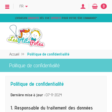
FR
0
LIVRAISON
GRATUITE
DÈS 55€ |
OFFERTE
POUR VOTRE 1ÈRE COMMANDE
*
Accueil
Politique de confidentialité
Politique de confidentialité
Politique de confidentialité
Dernière mise à jour :
07-11-2024
1. Responsable du traitement des données