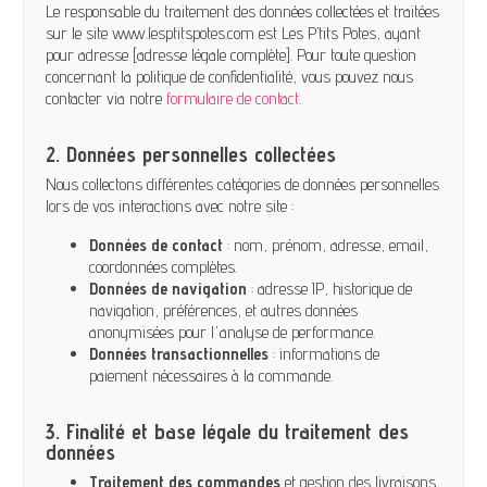
Le responsable du traitement des données collectées et traitées
sur le site www.lesptitspotes.com est Les P’tits Potes, ayant
pour adresse [adresse légale complète]. Pour toute question
concernant la politique de confidentialité, vous pouvez nous
contacter via notre
formulaire de contact
.
2. Données personnelles collectées
Nous collectons différentes catégories de données personnelles
lors de vos interactions avec notre site :
Données de contact
: nom, prénom, adresse, email,
coordonnées complètes.
Données de navigation
: adresse IP, historique de
navigation, préférences, et autres données
anonymisées pour l'analyse de performance.
Données transactionnelles
: informations de
paiement nécessaires à la commande.
3. Finalité et base légale du traitement des
données
Traitement des commandes
et gestion des livraisons