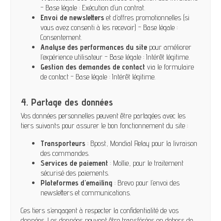
- Base légale : Exécution d’un contrat.
Envoi de newsletters
et d’offres promotionnelles (si
vous avez consenti à les recevoir) - Base légale :
Consentement.
Analyse des performances du site
pour améliorer
l’expérience utilisateur - Base légale : Intérêt légitime.
Gestion des demandes de contact
via le formulaire
de contact - Base légale : Intérêt légitime.
4. Partage des données
Vos données personnelles peuvent être partagées avec les
tiers suivants pour assurer le bon fonctionnement du site :
Transporteurs
: Bpost, Mondial Relay pour la livraison
des commandes.
Services de paiement
: Mollie, pour le traitement
sécurisé des paiements.
Plateformes d’emailing
: Brevo pour l’envoi des
newsletters et communications.
Ces tiers s’engagent à respecter la confidentialité de vos
données. Les données peuvent être transférées en dehors de