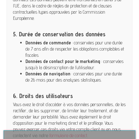
l’UE, dans le cadre de règles de protection et de clauses
contractuelles types approuvées par la Commission
Européenne.
5. Durée de conservation des données
Données de commande
: conservées pour une durée
de 7 ans afin de respecter les obligations comptables et
fiscales.
Données de contact pour le marketing
: conservées
jusqu’à la désinscription de l’utilisateur.
Données de navigation
: conservées pour une durée
de 26 mois pour des analyses statistiques.
6. Droits des utilisateurs
Vous avez le droit d’accéder à vos données personnelles, de les
rectifier, de les supprimer, de limiter leur traitement, et de
demander leur portabilité. Vous avez également le droit
d’opposition pour le marketing direct et le profilage. Vous
pouvez exercer ces droits via votre compte client ou en nous
contactant via notre
formulaire de contact
.