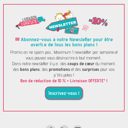
✉
Abonnez-vous à notre Newsletter pour être
averti.e de tous les bons plans !
Promis on ne spam pas... Maximum 1 newsletter par semaine et
vous pouvez vous désinscrire à tout moment...
Dans notre newsletter il y a : des
coups de cœur
du moment,
des
bons plans
, des
promotions
et des
surprises
pour vos
p'tits potes !
Bon de réduction de 10 % + Livraison OFFERTE* !
Inscrivez-vous !