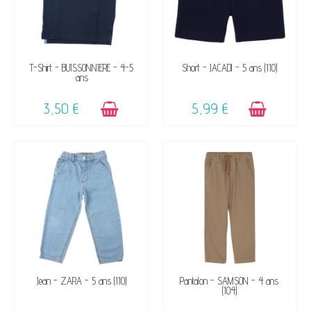
DISPONIBLE
DISPONIBLE
T-Shirt - BUISSONNIERE - 4-5
Short - JACADI - 5 ans (110)
ans
3,50 €
5,99 €
DISPONIBLE
DISPONIBLE
Jean - ZARA - 5 ans (110)
Pantalon - SAMSON - 4 ans
(104)