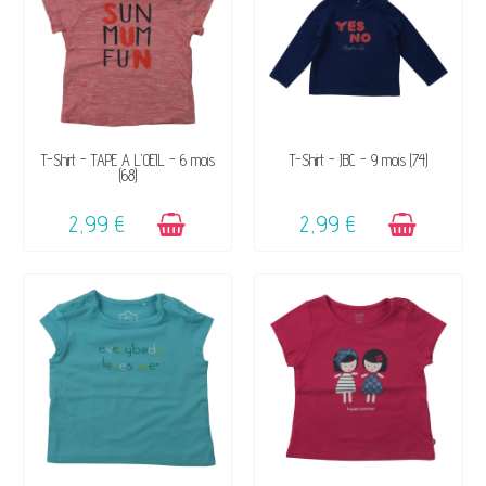
DISPONIBLE
DISPONIBLE
T-Shirt - TAPE A L'OEIL - 6 mois
T-Shirt - JBC - 9 mois (74)
(68)
2,99 €
2,99 €