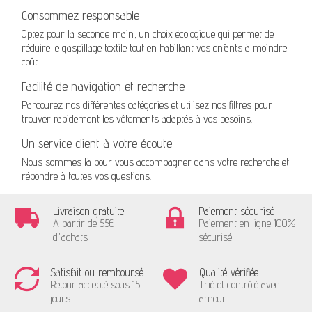
Consommez responsable
Optez pour la seconde main, un choix écologique qui permet de
réduire le gaspillage textile tout en habillant vos enfants à moindre
coût.
Facilité de navigation et recherche
Parcourez nos différentes catégories et utilisez nos filtres pour
trouver rapidement les vêtements adaptés à vos besoins.
Un service client à votre écoute
Nous sommes là pour vous accompagner dans votre recherche et
répondre à toutes vos questions.
Livraison gratuite
Paiement sécurisé
A partir de 55€
Paiement en ligne 100%
d'achats
sécurisé
Satisfait ou remboursé
Qualité vérifiée
Retour accepté sous 15
Trié et contrôlé avec
jours
amour