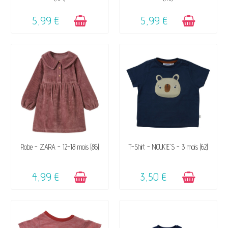
5,99 €
5,99 €
DISPONIBLE
DISPONIBLE
Robe - ZARA - 12-18 mois (86)
T-Shirt - NOUKIE'S - 3 mois (62)
4,99 €
3,50 €