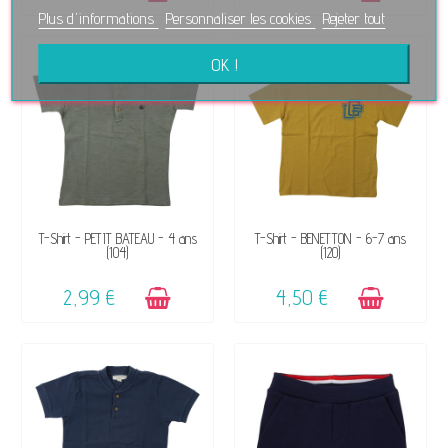
Plus d'informations
Personnaliser les cookies
Rejeter tout
OK !
DISPONIBLE
DISPONIBLE
T-Shirt - PETIT BATEAU - 4 ans
T-Shirt - BENETTON - 6-7 ans
(104)
(120)
2,99 €
4,50 €