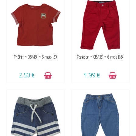
DISPONIBLE
DISPONIBLE
T-Shirt - OBAÏBI - 3 mois (59)
Pantalon - OBAÏBI - 6 mois (68)
2,50 €
4,99 €