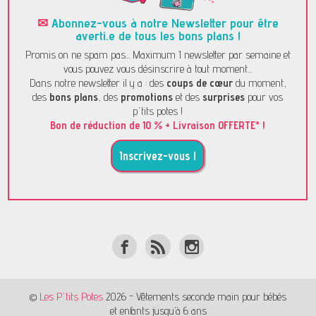
✉
Abonnez-vous à notre Newsletter pour être
averti.e de tous les bons plans !
Promis on ne spam pas... Maximum 1 newsletter par semaine et
vous pouvez vous désinscrire à tout moment...
Dans notre newsletter il y a : des
coups de cœur
du moment,
des
bons plans
, des
promotions
et des
surprises
pour vos
p'tits potes !
Bon de réduction de 10 % + Livraison OFFERTE* !
Inscrivez-vous !
©
Les P'tits Potes
2026 - Vêtements seconde main pour bébés
et enfants jusqu’à 6 ans