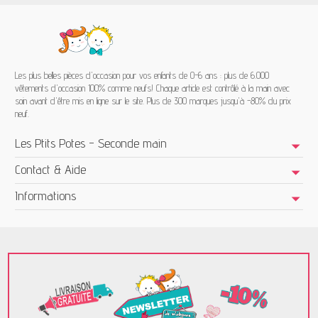
Les plus belles pièces d'occasion pour vos enfants de 0-6 ans : plus de 6.000
vêtements d'occasion 100% comme neufs! Chaque article est contrôlé à la main avec
soin avant d'être mis en ligne sur le site. Plus de 300 marques jusqu'à -80% du prix
neuf.
Les Ptits Potes - Seconde main
Contact & Aide
Informations