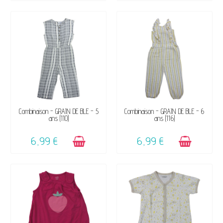
DISPONIBLE
DISPONIBLE
Combinaison - GRAIN DE BLÉ - 5
Combinaison - GRAIN DE BLÉ - 6
ans (110)
ans (116)
6,99 €
6,99 €