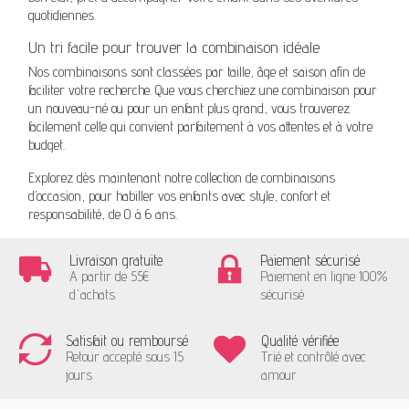
quotidiennes.
Un tri facile pour trouver la combinaison idéale
Nos combinaisons sont classées par taille, âge et saison afin de
faciliter votre recherche. Que vous cherchiez une combinaison pour
un nouveau-né ou pour un enfant plus grand, vous trouverez
facilement celle qui convient parfaitement à vos attentes et à votre
budget.
Explorez dès maintenant notre collection de combinaisons
d’occasion, pour habiller vos enfants avec style, confort et
responsabilité, de 0 à 6 ans.
Livraison gratuite
Paiement sécurisé
A partir de 55€
Paiement en ligne 100%
d'achats
sécurisé
Satisfait ou remboursé
Qualité vérifiée
Retour accepté sous 15
Trié et contrôlé avec
jours
amour