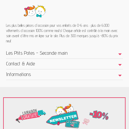
Les plus belles pièces d'occasion pour vos enfants de 0-6 ans : plus de 6.000
vêtements d'occasion 100% comme neufs! Chaque article est contrôlé à la main avec
soin avant d'être mis en ligne sur le site. Plus de 300 marques jusqu'à -80% du prix
neuf.
Les Ptits Potes - Seconde main
Contact & Aide
Informations