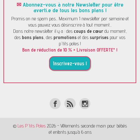
✉
Abonnez-vous à notre Newsletter pour être
averti.e de tous les bons plans !
Promis on ne spam pas... Maximum 1 newsletter par semaine et
vous pouvez vous désinscrire à tout moment...
Dans notre newsletter il y a : des
coups de cœur
du moment,
des
bons plans
, des
promotions
et des
surprises
pour vos
p'tits potes !
Bon de réduction de 10 % + Livraison OFFERTE* !
Inscrivez-vous !
©
Les P'tits Potes
2026 - Vêtements seconde main pour bébés
et enfants jusqu’à 6 ans