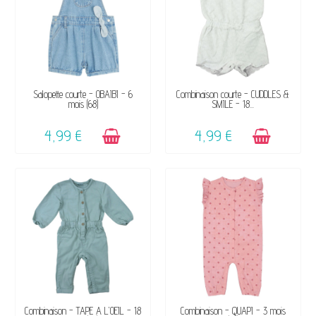
DISPONIBLE
DISPONIBLE
Salopette courte - OBAÏBI - 6
Combinaison courte - CUDDLES &
mois (68)
SMILE - 18...
4,99 €
4,99 €
DISPONIBLE
DISPONIBLE
Combinaison - TAPE A L'OEIL - 18
Combinaison - QUAPI - 3 mois