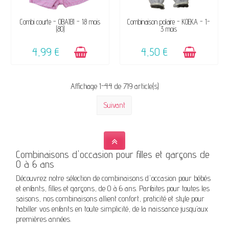
DISPONIBLE
DISPONIBLE
Combi courte - OBAÏBI - 18 mois
Combinaison polaire - KOEKA - 1-
(80)
3 mois
4,99 €
4,50 €
Affichage 1-44 de 719 article(s)
Suivant
Combinaisons d'occasion pour filles et garçons de
0 à 6 ans
Découvrez notre sélection de combinaisons d'occasion pour bébés
et enfants, filles et garçons, de 0 à 6 ans. Parfaites pour toutes les
saisons, nos combinaisons allient confort, praticité et style pour
habiller vos enfants en toute simplicité, de la naissance jusqu’aux
premières années.