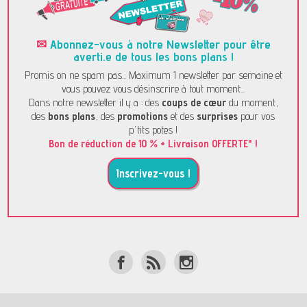
✉
Abonnez-vous à notre Newsletter pour être
averti.e de tous les bons plans !
Promis on ne spam pas... Maximum 1 newsletter par semaine et
vous pouvez vous désinscrire à tout moment...
Dans notre newsletter il y a : des
coups de cœur
du moment,
des
bons plans
, des
promotions
et des
surprises
pour vos
p'tits potes !
Bon de réduction de 10 % + Livraison OFFERTE* !
Inscrivez-vous !