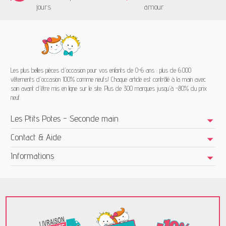
jours
amour
Les plus belles pièces d'occasion pour vos enfants de 0-6 ans : plus de 6.000
vêtements d'occasion 100% comme neufs! Chaque article est contrôlé à la main avec
soin avant d'être mis en ligne sur le site. Plus de 300 marques jusqu'à -80% du prix
neuf.
Les Ptits Potes - Seconde main
Contact & Aide
Informations