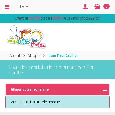
FR
0
LIVRAISON
GRATUITE
DÈS 55€ |
OFFERTE
POUR VOTRE 1ÈRE COMMANDE
*
Accueil
Marques
Jean Paul Gaultier
Liste des produits de la marque Jean Paul
Gaultier
Affiner votre recherche
Aucun produit pour cette marque.