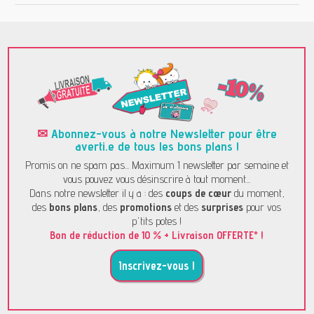
✉
Abonnez-vous à notre Newsletter pour être
averti.e de tous les bons plans !
Promis on ne spam pas... Maximum 1 newsletter par semaine et
vous pouvez vous désinscrire à tout moment...
Dans notre newsletter il y a : des
coups de cœur
du moment,
des
bons plans
, des
promotions
et des
surprises
pour vos
p'tits potes !
Bon de réduction de 10 % + Livraison OFFERTE* !
Inscrivez-vous !