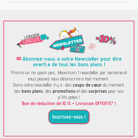
✉
Abonnez-vous à notre Newsletter pour être
averti.e de tous les bons plans !
Promis on ne spam pas... Maximum 1 newsletter par semaine et
vous pouvez vous désinscrire à tout moment...
Dans notre newsletter il y a : des
coups de cœur
du moment,
des
bons plans
, des
promotions
et des
surprises
pour vos
p'tits potes !
Bon de réduction de 10 % + Livraison OFFERTE* !
Inscrivez-vous !