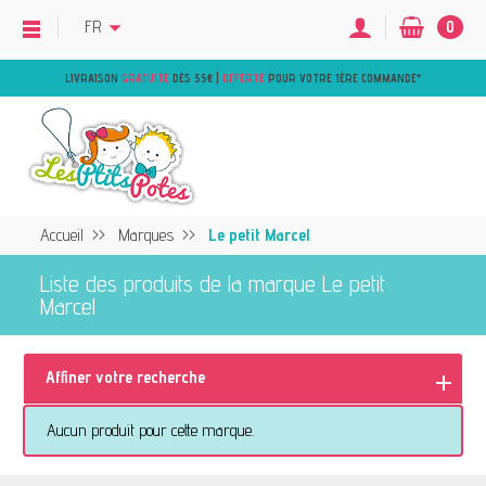
FR
0
LIVRAISON
GRATUITE
DÈS 55€ |
OFFERTE
POUR VOTRE 1ÈRE COMMANDE
*
Accueil
Marques
Le petit Marcel
Liste des produits de la marque Le petit
Marcel
Affiner votre recherche
Aucun produit pour cette marque.