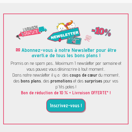
✉
Abonnez-vous à notre Newsletter pour être
averti.e de tous les bons plans !
Promis on ne spam pas... Maximum 1 newsletter par semaine et
vous pouvez vous désinscrire à tout moment...
Dans notre newsletter il y a : des
coups de cœur
du moment,
des
bons plans
, des
promotions
et des
surprises
pour vos
p'tits potes !
Bon de réduction de 10 % + Livraison OFFERTE* !
Inscrivez-vous !