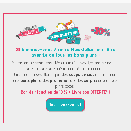
✉
Abonnez-vous à notre Newsletter pour être
averti.e de tous les bons plans !
Promis on ne spam pas... Maximum 1 newsletter par semaine et
vous pouvez vous désinscrire à tout moment...
Dans notre newsletter il y a : des
coups de cœur
du moment,
des
bons plans
, des
promotions
et des
surprises
pour vos
p'tits potes !
Bon de réduction de 10 % + Livraison OFFERTE* !
Inscrivez-vous !