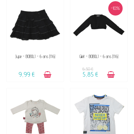
-10%
DISPONIBLE
DISPONIBLE
Jupe - BOBOLI - 6 ans (116)
Gilet - BOBOLI - 6 ans (116)
6,50 €
9,99 €
5,85 €