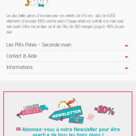
Les plus belles pièces d'occasion pour vos enfants de 0-6 ans : plus de 6.000
vêtements d'occasion 100% comme neufs! Chaque article est contrôlé à la main avec
soin avant d'être mis en ligne sur le site. Plus de 300 marques jusqu'à -80% du prix
neuf.
Les Ptits Potes - Seconde main
Contact & Aide
Informations
✉
Abonnez-vous à notre Newsletter pour être
averti.e de tous les bons plans !