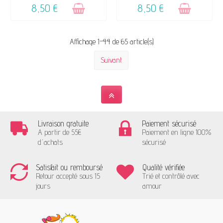
8,50 €
8,50 €
Affichage 1-44 de 65 article(s)
Suivant
Livraison gratuite
Paiement sécurisé
A partir de 55€
Paiement en ligne 100%
d'achats
sécurisé
Satisfait ou remboursé
Qualité vérifiée
Retour accepté sous 15
Trié et contrôlé avec
jours
amour