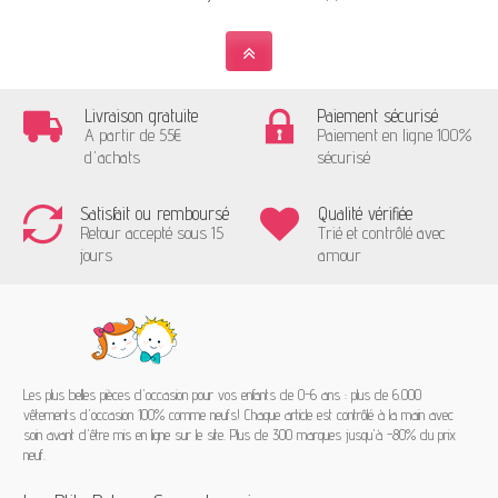
Livraison gratuite
Paiement sécurisé
A partir de 55€
Paiement en ligne 100%
d'achats
sécurisé
Satisfait ou remboursé
Qualité vérifiée
Retour accepté sous 15
Trié et contrôlé avec
jours
amour
Les plus belles pièces d'occasion pour vos enfants de 0-6 ans : plus de 6.000
vêtements d'occasion 100% comme neufs! Chaque article est contrôlé à la main avec
soin avant d'être mis en ligne sur le site. Plus de 300 marques jusqu'à -80% du prix
neuf.