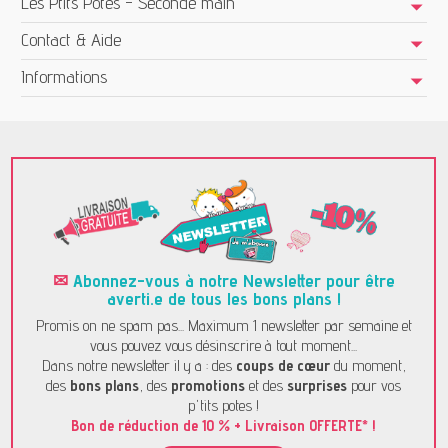
Les Ptits Potes - Seconde main
Contact & Aide
Informations
✉
Abonnez-vous à notre Newsletter pour être
averti.e de tous les bons plans !
Promis on ne spam pas... Maximum 1 newsletter par semaine et
vous pouvez vous désinscrire à tout moment...
Dans notre newsletter il y a : des
coups de cœur
du moment,
des
bons plans
, des
promotions
et des
surprises
pour vos
p'tits potes !
Bon de réduction de 10 % + Livraison OFFERTE* !