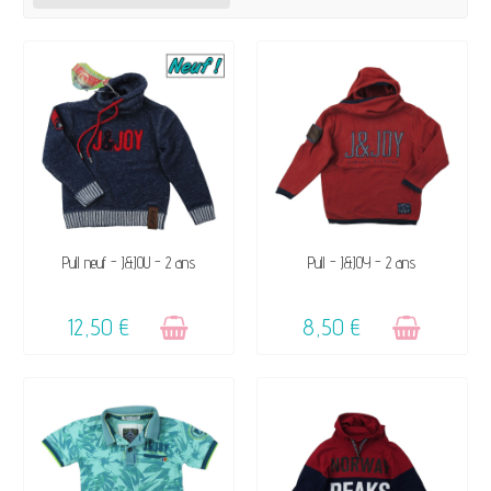
VENDU, VICTIME DE SON
VENDU, VICTIME DE SON
Pull neuf - J&JOU - 2 ans
Pull - J&JOY - 2 ans
SUCCÈS ☺
SUCCÈS ☺
12,50 €
8,50 €