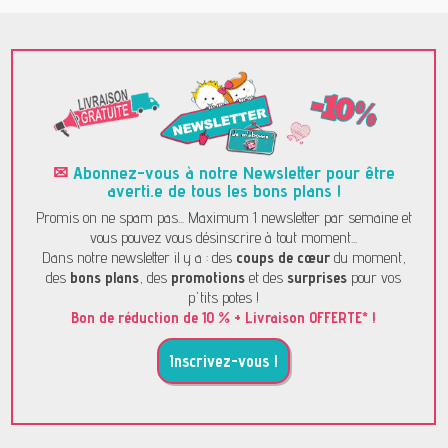
✉
Abonnez-vous à notre Newsletter pour être
averti.e de tous les bons plans !
Promis on ne spam pas... Maximum 1 newsletter par semaine et
vous pouvez vous désinscrire à tout moment...
Dans notre newsletter il y a : des
coups de cœur
du moment,
des
bons plans
, des
promotions
et des
surprises
pour vos
p'tits potes !
Bon de réduction de 10 % + Livraison OFFERTE* !
Inscrivez-vous !