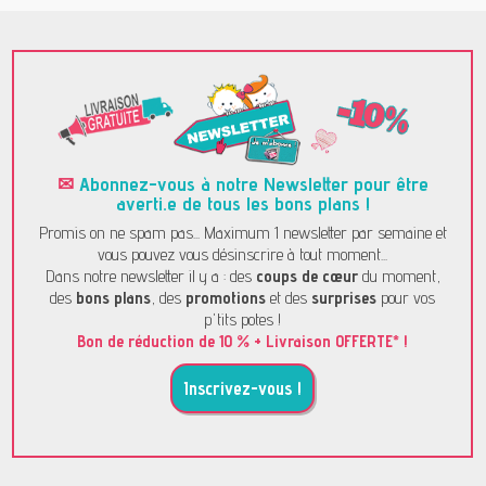
✉
Abonnez-vous à notre Newsletter pour être
averti.e de tous les bons plans !
Promis on ne spam pas... Maximum 1 newsletter par semaine et
vous pouvez vous désinscrire à tout moment...
Dans notre newsletter il y a : des
coups de cœur
du moment,
des
bons plans
, des
promotions
et des
surprises
pour vos
p'tits potes !
Bon de réduction de 10 % + Livraison OFFERTE* !
Inscrivez-vous !