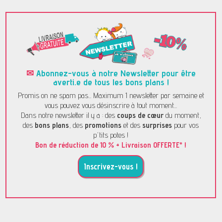
✉
Abonnez-vous à notre Newsletter pour être
averti.e de tous les bons plans !
Promis on ne spam pas... Maximum 1 newsletter par semaine et
vous pouvez vous désinscrire à tout moment...
Dans notre newsletter il y a : des
coups de cœur
du moment,
des
bons plans
, des
promotions
et des
surprises
pour vos
p'tits potes !
Bon de réduction de 10 % + Livraison OFFERTE* !
Inscrivez-vous !