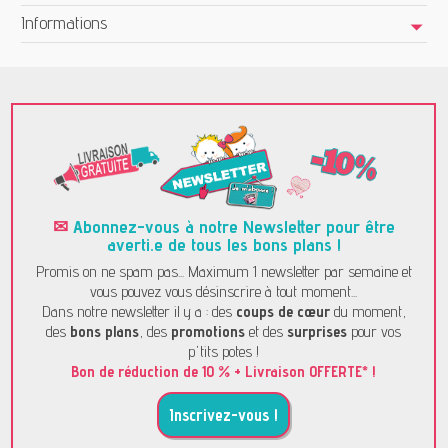
Informations
✉
Abonnez-vous à notre Newsletter pour être
averti.e de tous les bons plans !
Promis on ne spam pas... Maximum 1 newsletter par semaine et
vous pouvez vous désinscrire à tout moment...
Dans notre newsletter il y a : des
coups de cœur
du moment,
des
bons plans
, des
promotions
et des
surprises
pour vos
p'tits potes !
Bon de réduction de 10 % + Livraison OFFERTE* !
Inscrivez-vous !