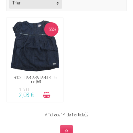
Trier
-55%
DISPONIBLE
Robe - BARBARA FARBER - 6
mois (68)
4,50 €
2,03 €
Affichage 1-1 de 1 article(s)