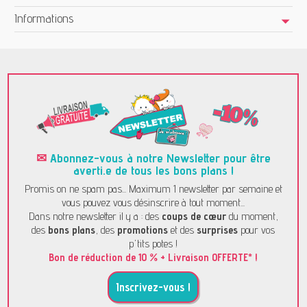
Informations
✉
Abonnez-vous à notre Newsletter pour être
averti.e de tous les bons plans !
Promis on ne spam pas... Maximum 1 newsletter par semaine et
vous pouvez vous désinscrire à tout moment...
Dans notre newsletter il y a : des
coups de cœur
du moment,
des
bons plans
, des
promotions
et des
surprises
pour vos
p'tits potes !
Bon de réduction de 10 % + Livraison OFFERTE* !
Inscrivez-vous !