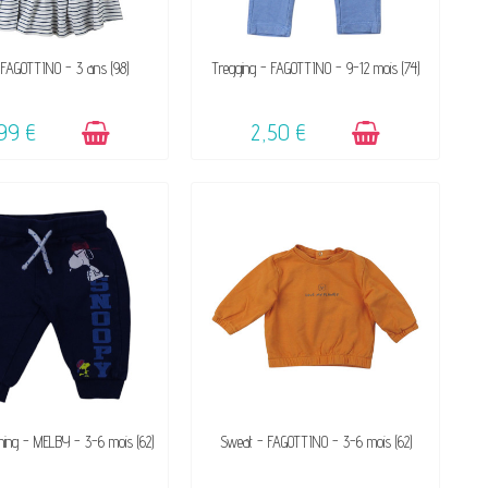
DISPONIBLE
DISPONIBLE
 FAGOTTINO - 3 ans (98)
Tregging - FAGOTTINO - 9-12 mois (74)
99 €
2,50 €
DISPONIBLE
DISPONIBLE
ining - MELBY - 3-6 mois (62)
Sweat - FAGOTTINO - 3-6 mois (62)