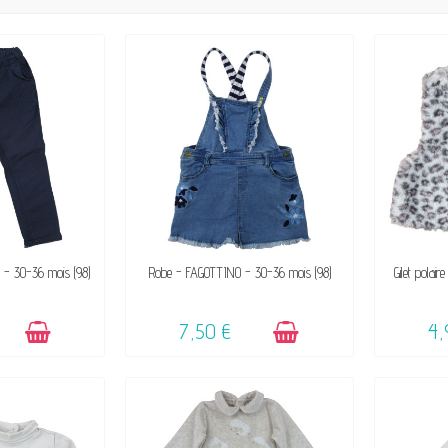
IBLE
DISPONIBLE
 - 30-36 mois (98)
Robe - FAGOTTINO - 30-36 mois (98)
Gilet pola
7,50 €
4,