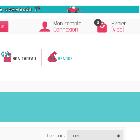
0
Mon compte
Panier
OK
Connexion
(vide)
BON CADEAU
VENDRE
Trier par :
Trier