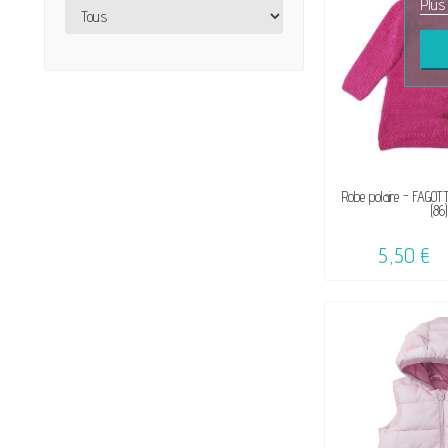
Plus
DISPON
Robe polaire - FAGOT
(86)
5,50 €