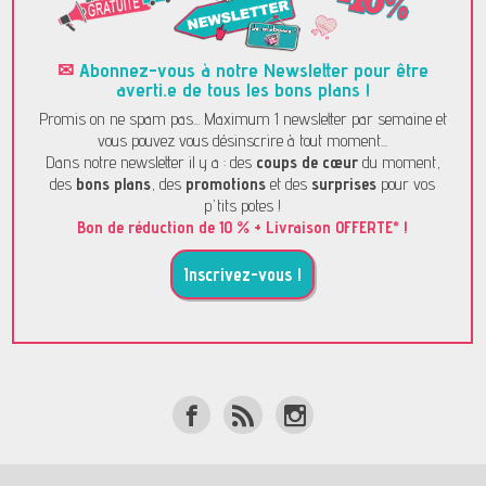
✉
Abonnez-vous à notre Newsletter pour être
averti.e de tous les bons plans !
Promis on ne spam pas... Maximum 1 newsletter par semaine et
vous pouvez vous désinscrire à tout moment...
Dans notre newsletter il y a : des
coups de cœur
du moment,
des
bons plans
, des
promotions
et des
surprises
pour vos
p'tits potes !
Bon de réduction de 10 % + Livraison OFFERTE* !
Inscrivez-vous !