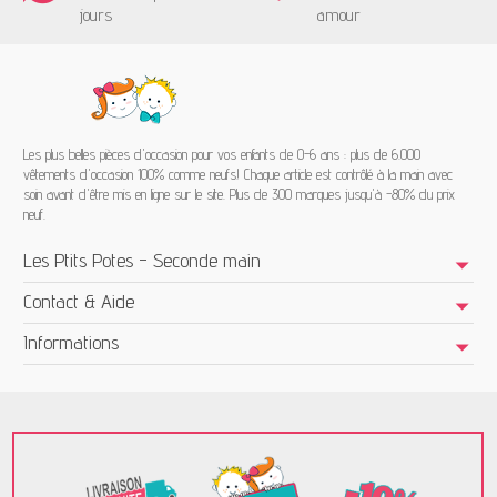
jours
amour
Les plus belles pièces d'occasion pour vos enfants de 0-6 ans : plus de 6.000
vêtements d'occasion 100% comme neufs! Chaque article est contrôlé à la main avec
soin avant d'être mis en ligne sur le site. Plus de 300 marques jusqu'à -80% du prix
neuf.
Les Ptits Potes - Seconde main
Contact & Aide
Informations