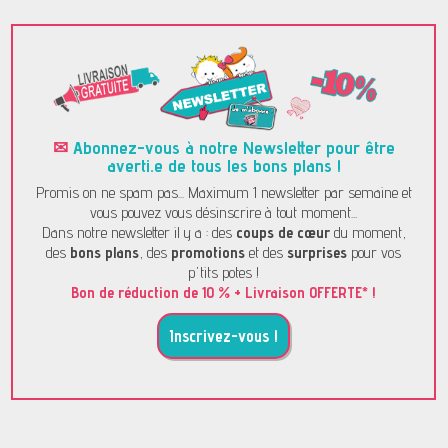
✉
Abonnez-vous à notre Newsletter pour être
averti.e de tous les bons plans !
Promis on ne spam pas... Maximum 1 newsletter par semaine et
vous pouvez vous désinscrire à tout moment...
Dans notre newsletter il y a : des
coups de cœur
du moment,
des
bons plans
, des
promotions
et des
surprises
pour vos
p'tits potes !
Bon de réduction de 10 % + Livraison OFFERTE* !
Inscrivez-vous !