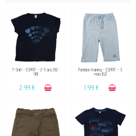
DISPONIBLE
DISPONIBLE
T-Shirt - ESPRIT - 2-3 ans (92-
Pantalon training - ESPRIT - 3
98)
mois (62)
2,99 €
1,99 €