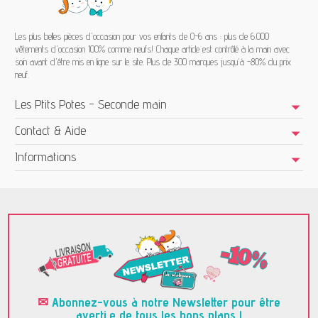
Les plus belles pièces d'occasion pour vos enfants de 0-6 ans : plus de 6.000
vêtements d'occasion 100% comme neufs! Chaque article est contrôlé à la main avec
soin avant d'être mis en ligne sur le site. Plus de 300 marques jusqu'à -80% du prix
neuf.
Les Ptits Potes - Seconde main
Contact & Aide
Informations
✉
Abonnez-vous à notre Newsletter pour être
averti.e de tous les bons plans !