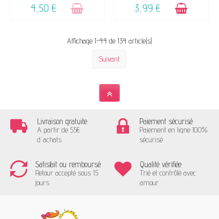
4,50 €
3,99 €
Affichage 1-44 de 134 article(s)
Suivant
Livraison gratuite
Paiement sécurisé
A partir de 55€
Paiement en ligne 100%
d'achats
sécurisé
Satisfait ou remboursé
Qualité vérifiée
Retour accepté sous 15
Trié et contrôlé avec
jours
amour