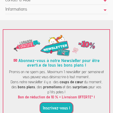
Informations
✉
Abonnez-vous à notre Newsletter pour être
averti.e de tous les bons plans !
Promis on ne spam pas... Maximum 1 newsletter par semaine et
vous pouvez vous désinscrire à tout moment...
Dans notre newsletter il y a : des
coups de cœur
du moment,
des
bons plans
, des
promotions
et des
surprises
pour vos
p'tits potes !
Bon de réduction de 10 % + Livraison OFFERTE* !
Inscrivez-vous !