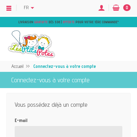
FR
0
LIVRAISON
GRATUITE
DÈS 55€ |
OFFERTE
POUR VOTRE 1ÈRE COMMANDE
*
Accueil
Connectez-vous à votre compte
Connectez-vous à votre compte
Vous possédez déjà un compte
E-mail