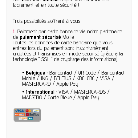
facilement et en toute sécurité !
Trois possibilités s’offrent à vous :
1.
Paiement par carte bancaire via notre partenaire
de
paiement sécurisé
Mollie :
Toutes les données de carte bancaire que vous
entrez lors du paiement sont instantanément
cryptées et transmises en mode sécurisé (grâce à la
technologie " SSL " de cryptage des informations).
•
Belgique
: Bancontact / QR Code / Bancontact
Mobile / ING / BELFIUS / KBC-CBC / VISA /
MASTERCARD / Apple Pay
•
International
: VISA / MASTERCARDS /
MAESTRO / Carte Bleue / Apple Pay