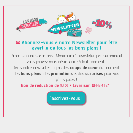
✉
Abonnez-vous à notre Newsletter pour être
averti.e de tous les bons plans !
Promis on ne spam pas... Maximum 1 newsletter par semaine et
vous pouvez vous désinscrire à tout moment...
Dans notre newsletter il y a : des
coups de cœur
du moment,
des
bons plans
, des
promotions
et des
surprises
pour vos
p'tits potes !
Bon de réduction de 10 % + Livraison OFFERTE* !
Inscrivez-vous !