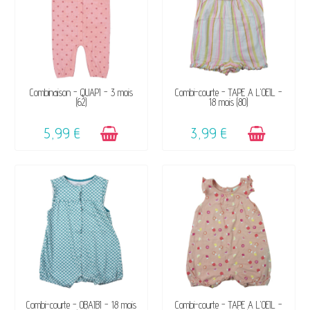
DISPONIBLE
DISPONIBLE
Combinaison - QUAPI - 3 mois
Combi-courte - TAPE A L'OEIL -
(62)
18 mois (80)
5,99 €
3,99 €
DISPONIBLE
DISPONIBLE
Combi-courte - OBAÏBI - 18 mois
Combi-courte - TAPE A L'OEIL -