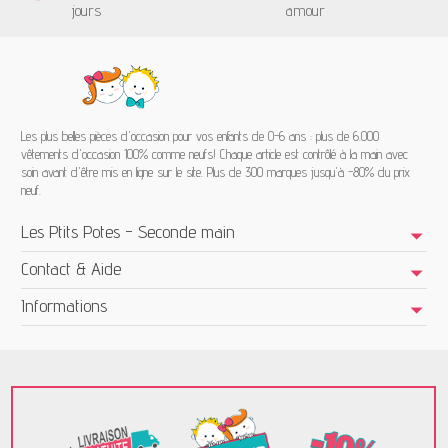
jours
amour
Les plus belles pièces d'occasion pour vos enfants de 0-6 ans : plus de 6.000
vêtements d'occasion 100% comme neufs! Chaque article est contrôlé à la main avec
soin avant d'être mis en ligne sur le site. Plus de 300 marques jusqu'à -80% du prix
neuf.
Les Ptits Potes - Seconde main
Contact & Aide
Informations