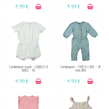
4,99 €
4,99 €
DISPONIBLE
DISPONIBLE
Combinaison courte - CUDDLES &
Combinaison - TAPE A L'OEIL - 18
SMILE - 18...
mois (80)
4,99 €
4,99 €