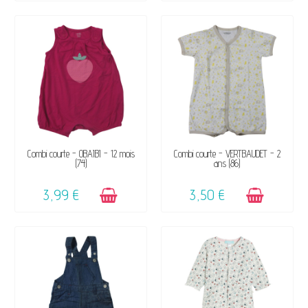
DISPONIBLE
DISPONIBLE
Combi courte - OBAÏBI - 12 mois
Combi courte - VERTBAUDET - 2
(74)
ans (86)
3,99 €
3,50 €