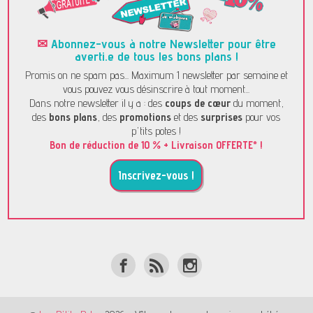
✉
Abonnez-vous à notre Newsletter pour être
averti.e de tous les bons plans !
Promis on ne spam pas... Maximum 1 newsletter par semaine et
vous pouvez vous désinscrire à tout moment...
Dans notre newsletter il y a : des
coups de cœur
du moment,
des
bons plans
, des
promotions
et des
surprises
pour vos
p'tits potes !
Bon de réduction de 10 % + Livraison OFFERTE* !
Inscrivez-vous !