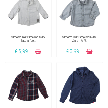
BESCHIKBAAR
BESCHIKBAAR
Overhemd met lange mouwen -
Overhemd met lange mouwen -
Tape à l'Oeil...
Zara - 6-9...
€ 3,99
€ 3,99