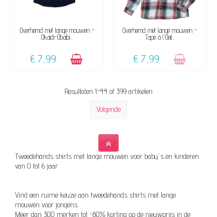
BESCHIKBAAR
NIET OP VOORRAAD
Overhemd met lange mouwen -
Overhemd met lange mouwen -
Okaidi-Obaibi...
Tape à l'Oeil...
€ 7,99
€ 7,99
Resultaten 1-44 of 399 artikelen
Volgende
Tweedehands shirts met lange mouwen voor baby's en kinderen
van 0 tot 6 jaar
Vind een ruime keuze aan tweedehands shirts met lange
mouwen voor jongens.
Meer dan 300 merken tot -80% korting op de nieuwprijs in de