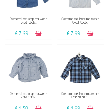
BESCHIKBAAR
BESCHIKBAAR
Overhemd met lange mouwen -
Overhemd met lange mouwen -
Okaidi-Obaibi...
Okaidi-Obaibi...
€ 7,99
€ 7,99
BESCHIKBAAR
BESCHIKBAAR
Overhemd met lange mouwen -
Overhemd met lange mouwen -
Zara - 9-12...
Grain de blé -...
€ 4,50
€ 4,99