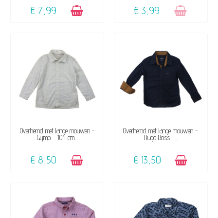
€ 7,99
€ 3,99
BESCHIKBAAR
BESCHIKBAAR
Overhemd met lange mouwen -
Overhemd met lange mouwen -
Gymp - 104 cm...
Hugo Boss -...
€ 8,50
€ 13,50