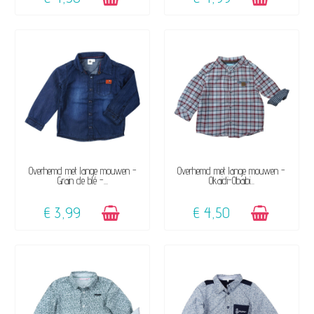
BESCHIKBAAR
BESCHIKBAAR
Overhemd met lange mouwen -
Overhemd met lange mouwen -
Grain de blé -...
Okaidi-Obaibi...
€ 3,99
€ 4,50