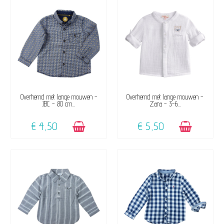
BESCHIKBAAR
BESCHIKBAAR
Overhemd met lange mouwen -
Overhemd met lange mouwen -
JBC - 80 cm...
Zara - 3-6...
€ 4,50
€ 5,50