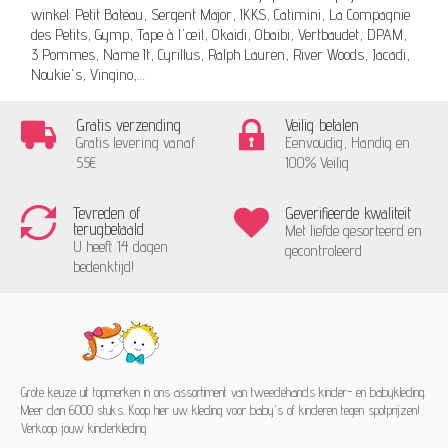
winkel: Petit Bateau, Sergent Major, IKKS, Catimini, La Compagnie
des Petits, Gymp, Tape à l'œil, Okaidi, Obaibi, Vertbaudet, DPAM,
3 Pommes, Name It, Cyrillus, Ralph Lauren, River Woods, Jacadi,
Noukie's, Vingino,…
Gratis verzending
Veilig betalen
Gratis levering vanaf
Eenvoudig, Handig en
55€
100% Veilig
Tevreden of
Geverifieerde kwaliteit
terugbetaald
Met liefde gesorteerd en
U heeft 14 dagen
gecontroleerd
bedenktijd!
Grote keuze uit topmerken in ons assortiment van tweedehands kinder- en babykleding.
Meer dan 6000 stuks. Koop hier uw kleding voor baby's of kinderen tegen spotprijzen!
Verkoop jouw kinderkleding