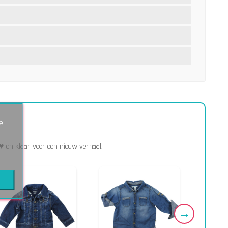
e
♥ en klaar voor een nieuw verhaal.