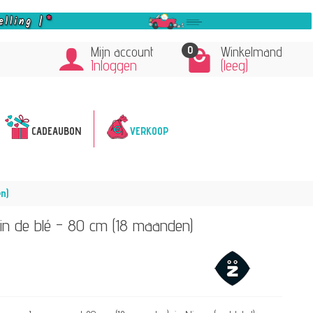
0
Mijn account
Winkelmand
Inloggen
(leeg)
CADEAUBON
VERKOOP
n)
n de blé - 80 cm (18 maanden)