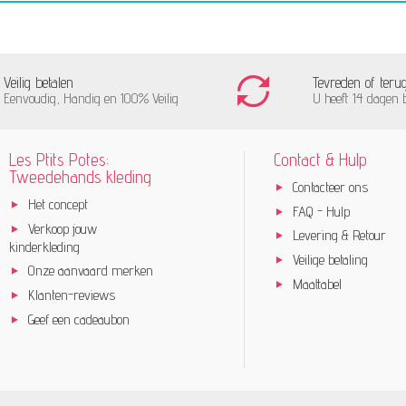
Veilig betalen
Tevreden of teru
Eenvoudig, Handig en 100% Veilig
U heeft 14 dagen 
Les Ptits Potes:
Contact & Hulp
Tweedehands kleding
Contacteer ons
Het concept
FAQ - Hulp
Verkoop jouw
Levering & Retour
kinderkleding
Veilige betaling
Onze aanvaard merken
Maattabel
Klanten-reviews
Geef een cadeaubon