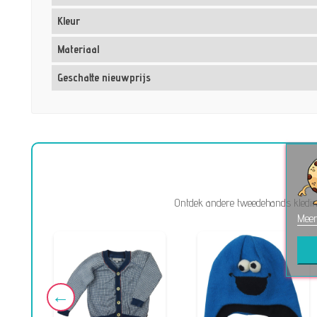
Kleur
Materiaal
Geschatte nieuwprijs
Ontdek andere tweedehands kleding
Meer