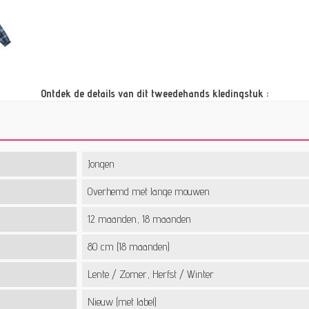
Ontdek de details van dit tweedehands kledingstuk :
Jongen
Overhemd met lange mouwen
12 maanden, 18 maanden
80 cm (18 maanden)
Lente / Zomer, Herfst / Winter
Nieuw (met label)