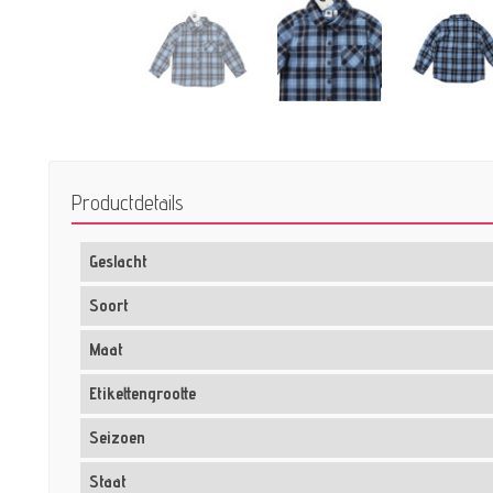
Productdetails
Geslacht
Soort
Maat
Etikettengrootte
Seizoen
Staat