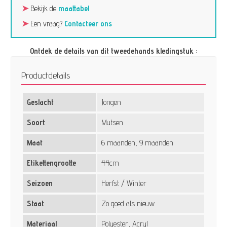
➤
Bekijk de
maattabel
➤
Een vraag?
Contacteer ons
Ontdek de details van dit tweedehands kledingstuk :
Productdetails
Geslacht
Jongen
Soort
Mutsen
Maat
6 maanden, 9 maanden
Etikettengrootte
44cm
Seizoen
Herfst / Winter
Staat
Zo goed als nieuw
Materiaal
Polyester, Acryl