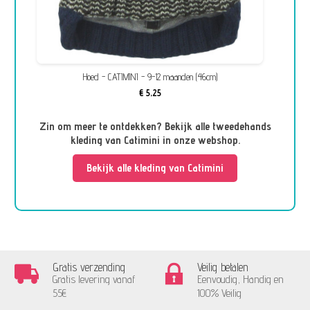
Hoed - CATIMINI - 9-12 maanden (46cm)
€ 5,25
Zin om meer te ontdekken? Bekijk alle tweedehands
kleding van Catimini in onze webshop.
Bekijk alle kleding van Catimini
Gratis verzending
Veilig betalen
Gratis levering vanaf
Eenvoudig, Handig en
55€
100% Veilig