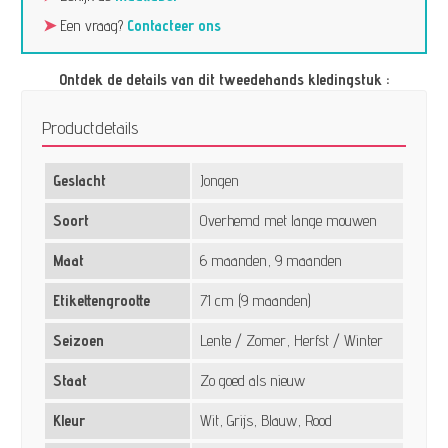
➤
Een vraag?
Contacteer ons
Ontdek de details van dit tweedehands kledingstuk :
Productdetails
Geslacht
Jongen
Soort
Overhemd met lange mouwen
Maat
6 maanden, 9 maanden
Etikettengrootte
71 cm (9 maanden)
Seizoen
Lente / Zomer, Herfst / Winter
Staat
Zo goed als nieuw
Kleur
Wit, Grijs, Blauw, Rood