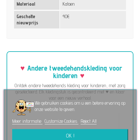
Materiaal
Katoen
Geschatte
40€
nieuwprijs
Andere tweedehandskleding voor
kinderen
Ontdek andere tweedehands kleding voor kinderen, met zorg
geselecteerd. Elk kledingstuk is gecontroleerd met ♥ en klaar
voor een nieuw verhaal.
We gebruiken cookies om u een betere ervaring op
onze website te geven.
Meer informatie
Customize Cookies
Reject All
OK !