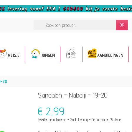
OK
MEISJE
JONGEN
AANBIEDINGEN
9-20
Sandalen - Nabaiji - 19-20
€ 2,99
Kwaliteit gecontroleerd - Snelle levering - Retour binnen 15 dagen