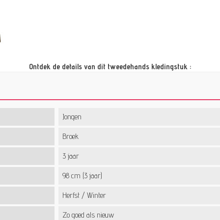
Ontdek de details van dit tweedehands kledingstuk :
Jongen
Broek
3 jaar
98 cm (3 jaar)
Herfst / Winter
Zo goed als nieuw