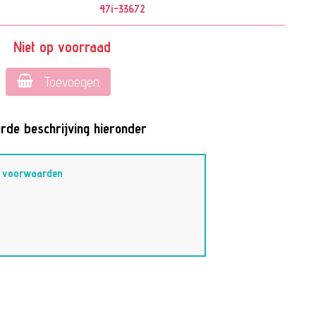
47i-33672
Niet op voorraad
Toevoegen
rde beschrijving hieronder
–
voorwaarden