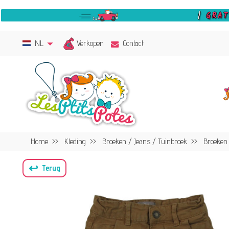
Verkopen
NL
Contact
Home
Kleding
Broeken / Jeans / Tuinbroek
Broeken
↩
Terug