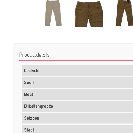
Productdetails
Geslacht
Soort
Maat
Etikettengrootte
Seizoen
Staat