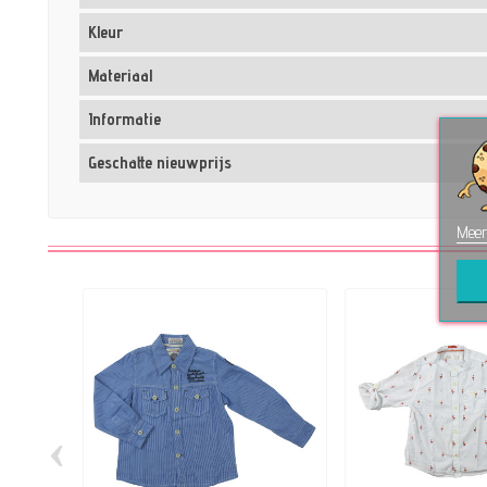
Kleur
Materiaal
Informatie
Geschatte nieuwprijs
Meer
‹