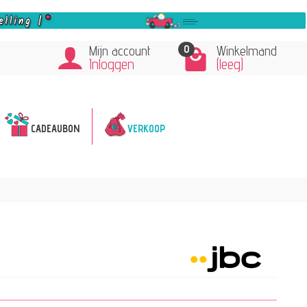
0
Mijn account
Winkelmand
Inloggen
(leeg)
CADEAUBON
VERKOOP