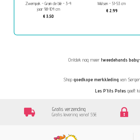
 Grain
Zwempak - Grain de blé - 3-4
Mutsen - 51-53 cm
r)
jaar 98-104 cm
€ 2,99
€ 3,50
Ontdek nog meer
tweedehands baby-
Shop
goedkope merkkleding
van
Sergen
Les P’tits Potes
geeft k
Gratis verzending
Gratis levering vanaf 55€