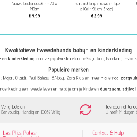
Nieuwe badhanddoek - - 70 x
T-shirt met lange mouwen - Tape
140cm
à l'Oeil - 96 cm (3 jaar)
€ 9,99
€ 2,99
Kwalitatieve tweedehands baby- en kinderkleding
 en kinderkleding
in onze populairste categorieën:
Jurken
,
Broeken
,
T-shirts
Populaire merken
t Major
,
Okaïdi
,
Petit Bateau
,
B.Nosy
,
Zara Kids
en meer – allemaal
zorgvul
inderkleding een tweede leven en helpt je om je kinderen
duurzaam, stijlvol
Veilig betalen
Tevreden of teru
Eenvoudig, Handig en 100% Veilig
U heeft 14 dagen 
Les Ptits Potes:
Contact & Hulp