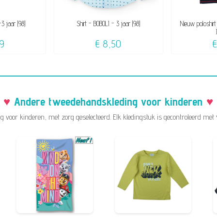
3 jaar (98)
Shirt - BOBOLI - 3 jaar (98)
Nieuw poloshir
9
€ 8,50
Andere tweedehandskleding voor kinderen
 voor kinderen, met zorg geselecteerd. Elk kledingstuk is gecontroleerd met 