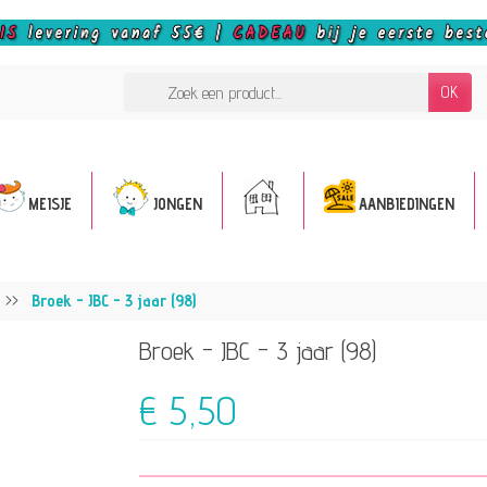
OK
MEISJE
JONGEN
AANBIEDINGEN
Broek - JBC - 3 jaar (98)
Broek - JBC - 3 jaar (98)
€ 5,50