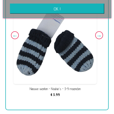
OK !
Nieuwe wanten - Noukie's - 3-9 maanden
€ 3,99