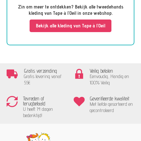
Zin om meer te ontdekken? Bekijk alle tweedehands
kleding van Tape à l'Oeil in onze webshop.
Bekijk alle kleding van Tape à l'Oeil
Gratis verzending
Veilig betalen
Gratis levering vanaf
Eenvoudig, Handig en
55€
100% Veilig
Tevreden of
Geverifieerde kwaliteit
terugbetaald
Met liefde gesorteerd en
U heeft 14 dagen
gecontroleerd
bedenktijd!