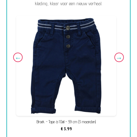
kleding, klaar voor een nieuw verhaal.
Broek - Tape à l'Oeil - 59 cm (3 maanden)
€ 3,99