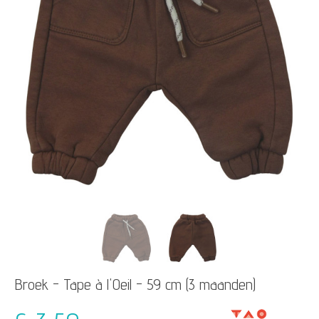
Broek - Tape à l'Oeil - 59 cm (3 maanden)